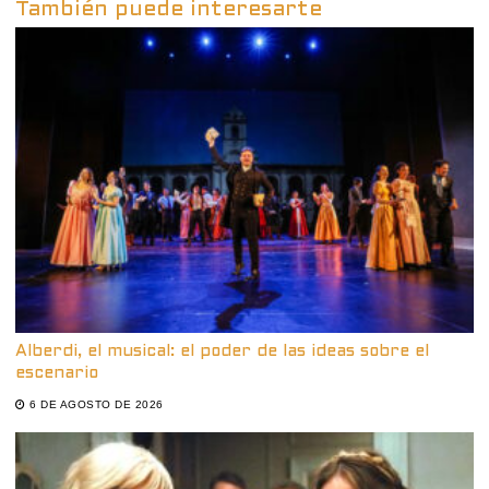
También puede interesarte
Alberdi, el musical: el poder de las ideas sobre el
escenario
6 DE AGOSTO DE 2026