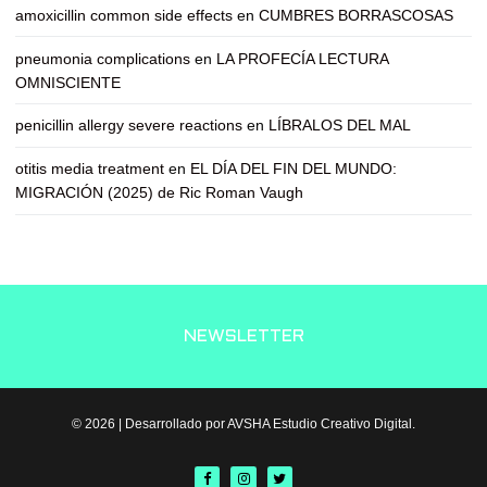
amoxicillin common side effects
en
CUMBRES BORRASCOSAS
pneumonia complications
en
LA PROFECÍA LECTURA
OMNISCIENTE
penicillin allergy severe reactions
en
LÍBRALOS DEL MAL
otitis media treatment
en
EL DÍA DEL FIN DEL MUNDO:
MIGRACIÓN (2025) de Ric Roman Vaugh
NEWSLETTER
© 2026 | Desarrollado por AVSHA Estudio Creativo Digital.