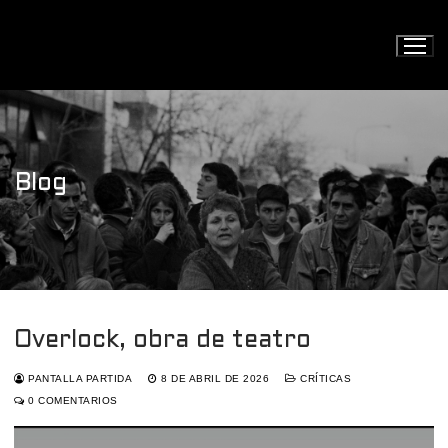
Ir
al
contenido
Blog
Overlock, obra de teatro
PANTALLA PARTIDA
8 DE ABRIL DE 2026
CRÍTICAS
0 COMENTARIOS