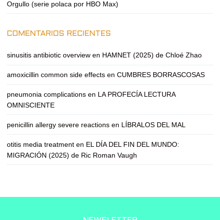
Orgullo (serie polaca por HBO Max)
COMENTARIOS RECIENTES
sinusitis antibiotic overview
en
HAMNET (2025) de Chloé Zhao
amoxicillin common side effects
en
CUMBRES BORRASCOSAS
pneumonia complications
en
LA PROFECÍA LECTURA
OMNISCIENTE
penicillin allergy severe reactions
en
LÍBRALOS DEL MAL
otitis media treatment
en
EL DÍA DEL FIN DEL MUNDO:
MIGRACIÓN (2025) de Ric Roman Vaugh