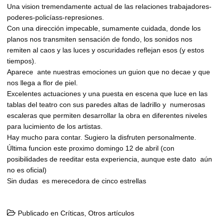
Una vision tremendamente actual de las relaciones trabajadores-
poderes-policíass-represiones.
Con una dirección impecable, sumamente cuidada, donde los
planos nos transmiten sensación de fondo, los sonidos nos
remiten al caos y las luces y oscuridades reflejan esos (y estos
tiempos).
Aparece ante nuestras emociones un guion que no decae y que
nos llega a flor de piel.
Excelentes actuaciones y una puesta en escena que luce en las
tablas del teatro con sus paredes altas de ladrillo y numerosas
escaleras que permiten desarrollar la obra en diferentes niveles
para lucimiento de los artistas.
Hay mucho para contar. Sugiero la disfruten personalmente.
Última funcion este proximo domingo 12 de abril (con
posibilidades de reeditar esta experiencia, aunque este dato aún
no es oficial)
Sin dudas es merecedora de cinco estrellas
Publicado en
Críticas
,
Otros artículos