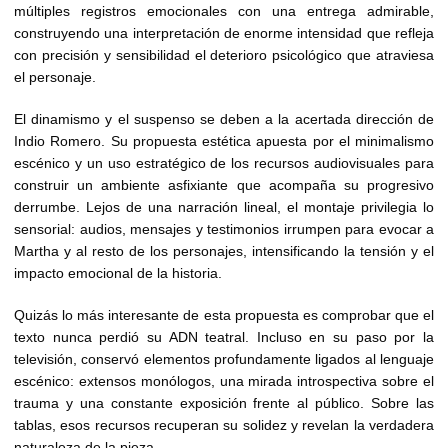
múltiples registros emocionales con una entrega admirable,
construyendo una interpretación de enorme intensidad que refleja
con precisión y sensibilidad el deterioro psicológico que atraviesa
el personaje.
El dinamismo y el suspenso se deben a la acertada dirección de
Indio Romero. Su propuesta estética apuesta por el minimalismo
escénico y un uso estratégico de los recursos audiovisuales para
construir un ambiente asfixiante que acompaña su progresivo
derrumbe. Lejos de una narración lineal, el montaje privilegia lo
sensorial: audios, mensajes y testimonios irrumpen para evocar a
Martha y al resto de los personajes, intensificando la tensión y el
impacto emocional de la historia.
Quizás lo más interesante de esta propuesta es comprobar que el
texto nunca perdió su ADN teatral. Incluso en su paso por la
televisión, conservó elementos profundamente ligados al lenguaje
escénico: extensos monólogos, una mirada introspectiva sobre el
trauma y una constante exposición frente al público. Sobre las
tablas, esos recursos recuperan su solidez y revelan la verdadera
naturaleza de la pieza.