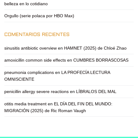
belleza en lo cotidiano
Orgullo (serie polaca por HBO Max)
COMENTARIOS RECIENTES
sinusitis antibiotic overview
en
HAMNET (2025) de Chloé Zhao
amoxicillin common side effects
en
CUMBRES BORRASCOSAS
pneumonia complications
en
LA PROFECÍA LECTURA
OMNISCIENTE
penicillin allergy severe reactions
en
LÍBRALOS DEL MAL
otitis media treatment
en
EL DÍA DEL FIN DEL MUNDO:
MIGRACIÓN (2025) de Ric Roman Vaugh