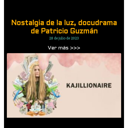
Nostalgia de la luz, docudrama
de Patricio Guzmán
28 de julio de 2023
Ver más >>>