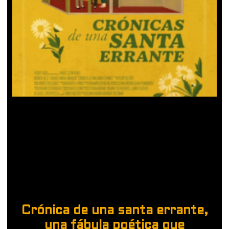
Crónica de una santa errante,
una fábula poética que