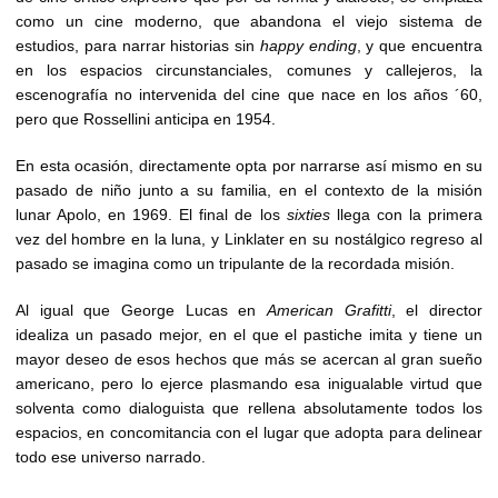
como un cine moderno, que abandona el viejo sistema de
estudios, para narrar historias sin
happy ending
, y que encuentra
en los espacios circunstanciales, comunes y callejeros, la
escenografía no intervenida del cine que nace en los años ´60,
pero que Rossellini anticipa en 1954.
En esta ocasión, directamente opta por narrarse así mismo en su
pasado de niño junto a su familia, en el contexto de la misión
lunar Apolo, en 1969. El final de los
sixties
llega con la primera
vez del hombre en la luna, y Linklater en su nostálgico regreso al
pasado se imagina como un tripulante de la recordada misión.
Al igual que George Lucas en
American Grafitti
, el director
idealiza un pasado mejor, en el que el pastiche imita y tiene un
mayor deseo de esos hechos que más se acercan al gran sueño
americano, pero lo ejerce plasmando esa inigualable virtud que
solventa como dialoguista que rellena absolutamente todos los
espacios, en concomitancia con el lugar que adopta para delinear
todo ese universo narrado.