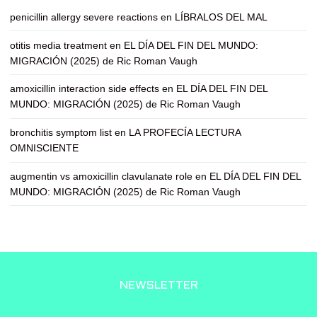
penicillin allergy severe reactions
en
LÍBRALOS DEL MAL
otitis media treatment
en
EL DÍA DEL FIN DEL MUNDO:
MIGRACIÓN (2025) de Ric Roman Vaugh
amoxicillin interaction side effects
en
EL DÍA DEL FIN DEL
MUNDO: MIGRACIÓN (2025) de Ric Roman Vaugh
bronchitis symptom list
en
LA PROFECÍA LECTURA
OMNISCIENTE
augmentin vs amoxicillin clavulanate role
en
EL DÍA DEL FIN DEL
MUNDO: MIGRACIÓN (2025) de Ric Roman Vaugh
NEWSLETTER