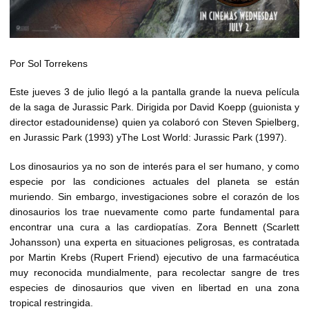
Por Sol Torrekens
Este jueves 3 de julio llegó a la pantalla grande la nueva película
de la saga de Jurassic Park. Dirigida por David Koepp (guionista y
director estadounidense) quien ya colaboró con Steven Spielberg,
en Jurassic Park (1993) yThe Lost World: Jurassic Park (1997).
Los dinosaurios ya no son de interés para el ser humano, y como
especie por las condiciones actuales del planeta se están
muriendo. Sin embargo, investigaciones sobre el corazón de los
dinosaurios los trae nuevamente como parte fundamental para
encontrar una cura a las cardiopatías. Zora Bennett (Scarlett
Johansson) una experta en situaciones peligrosas, es contratada
por Martin Krebs (Rupert Friend) ejecutivo de una farmacéutica
muy reconocida mundialmente, para recolectar sangre de tres
especies de dinosaurios que viven en libertad en una zona
tropical restringida.