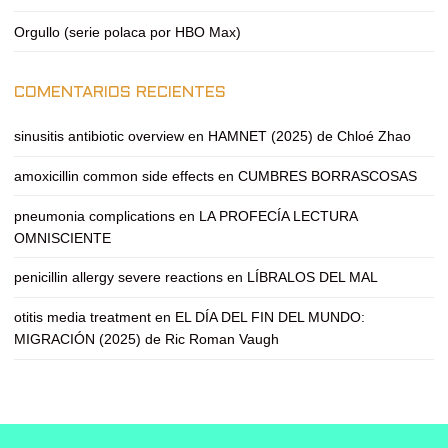
Orgullo (serie polaca por HBO Max)
COMENTARIOS RECIENTES
sinusitis antibiotic overview
en
HAMNET (2025) de Chloé Zhao
amoxicillin common side effects
en
CUMBRES BORRASCOSAS
pneumonia complications
en
LA PROFECÍA LECTURA
OMNISCIENTE
penicillin allergy severe reactions
en
LÍBRALOS DEL MAL
otitis media treatment
en
EL DÍA DEL FIN DEL MUNDO:
MIGRACIÓN (2025) de Ric Roman Vaugh