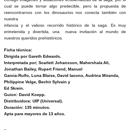
cual se puede tornar algo predecible, pero la propuesta de
reencontrarnos con los dinosaurios nos conecta también con
nuestra
infancia y el valioso recorrido histórico de la saga. Es muy
entretenida y divertida, una nueva invitación al mundo de
nuestros queridos prehistóricos.
Ficha técnica:
Dirigida por Gareth Edwards.
Interpretada por; Scarlett Johansson, Mahershala Ali,
Jonathan Bailey, Rupert Friend, Manuel
Garcia-Rulfo, Luna Blaise, David Iacono, Audrina Miranda,
Philippine Velge, Bechir Sylvain y
Ed Skrein.
Guion: David Koepp.
Distribuidora: UIP (Universal).
Duración: 135 minutos.
Apta para mayores de 13 años.