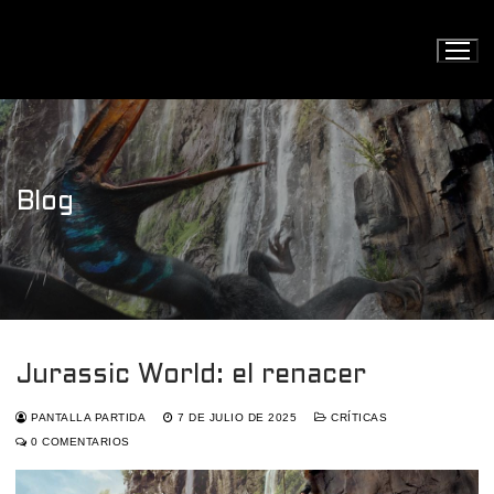
Ir
al
contenido
Blog
Jurassic World: el renacer
PANTALLA PARTIDA
7 DE JULIO DE 2025
CRÍTICAS
0 COMENTARIOS