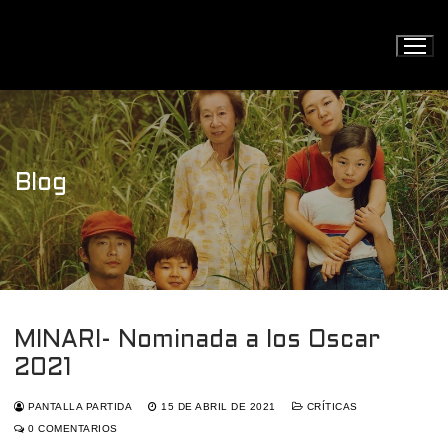
Ir
al
contenido
Blog
MINARI- Nominada a los Oscar
2021
PANTALLA PARTIDA
15 DE ABRIL DE 2021
CRÍTICAS
0 COMENTARIOS