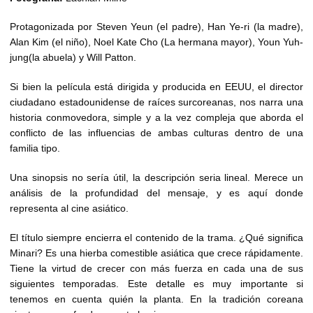
Protagonizada por Steven Yeun (el padre), Han Ye-ri (la madre),
Alan Kim (el niño), Noel Kate Cho (La hermana mayor), Youn Yuh-
jung(la abuela) y Will Patton.
Si bien la película está dirigida y producida en EEUU, el director
ciudadano estadounidense de raíces surcoreanas, nos narra una
historia conmovedora, simple y a la vez compleja que aborda el
conflicto de las influencias de ambas culturas dentro de una
familia tipo.
Una sinopsis no sería útil, la descripción seria lineal. Merece un
análisis de la profundidad del mensaje, y es aquí donde
representa al cine asiático.
El título siempre encierra el contenido de la trama. ¿Qué significa
Minari? Es una hierba comestible asiática que crece rápidamente.
Tiene la virtud de crecer con más fuerza en cada una de sus
siguientes temporadas. Este detalle es muy importante si
tenemos en cuenta quién la planta. En la tradición coreana