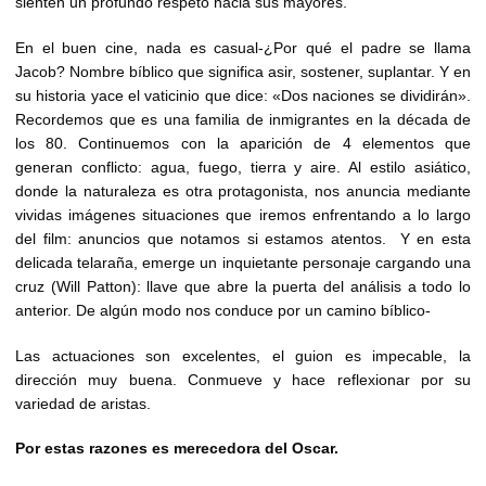
sienten un profundo respeto hacia sus mayores.
En el buen cine, nada es casual-¿Por qué el padre se llama
Jacob? Nombre bíblico que significa asir, sostener, suplantar. Y en
su historia yace el vaticinio que dice: «Dos naciones se dividirán».
Recordemos que es una familia de inmigrantes en la década de
los 80. Continuemos con la aparición de 4 elementos que
generan conflicto: agua, fuego, tierra y aire. Al estilo asiático,
donde la naturaleza es otra protagonista, nos anuncia mediante
vividas imágenes situaciones que iremos enfrentando a lo largo
del film: anuncios que notamos si estamos atentos. Y en esta
delicada telaraña, emerge un inquietante personaje cargando una
cruz (Will Patton): llave que abre la puerta del análisis a todo lo
anterior. De algún modo nos conduce por un camino bíblico-
Las actuaciones son excelentes, el guion es impecable, la
dirección muy buena. Conmueve y hace reflexionar por su
variedad de aristas.
Por estas razones es merecedora del Oscar.