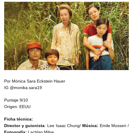
Por Mónica Sara Eckstein Hauer
IG @monika.sara19
Puntaje 9/10
Origen: EEUU
Ficha técnica:
Director y guionista
: Lee Isaac Chung/
Música:
Emile Mosseri /
Fotografía:
Lachlan Milne