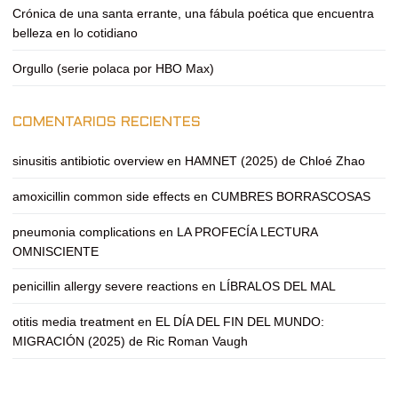
Crónica de una santa errante, una fábula poética que encuentra
belleza en lo cotidiano
Orgullo (serie polaca por HBO Max)
COMENTARIOS RECIENTES
sinusitis antibiotic overview
en
HAMNET (2025) de Chloé Zhao
amoxicillin common side effects
en
CUMBRES BORRASCOSAS
pneumonia complications
en
LA PROFECÍA LECTURA
OMNISCIENTE
penicillin allergy severe reactions
en
LÍBRALOS DEL MAL
otitis media treatment
en
EL DÍA DEL FIN DEL MUNDO:
MIGRACIÓN (2025) de Ric Roman Vaugh