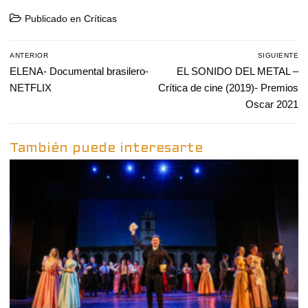
Publicado en
Críticas
Navegación
ANTERIOR
SIGUIENTE
de
Entrada
ELENA- Documental brasilero-
Entrada
EL SONIDO DEL METAL –
entradas
anterior:
siguiente:
NETFLIX
Crítica de cine (2019)- Premios
Oscar 2021
También puede interesarte