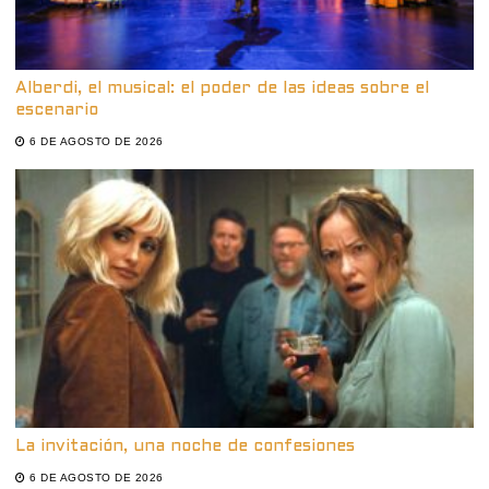
Alberdi, el musical: el poder de las ideas sobre el
escenario
6 DE AGOSTO DE 2026
La invitación, una noche de confesiones
6 DE AGOSTO DE 2026