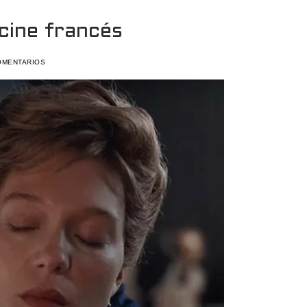
 cine francés
OMENTARIOS