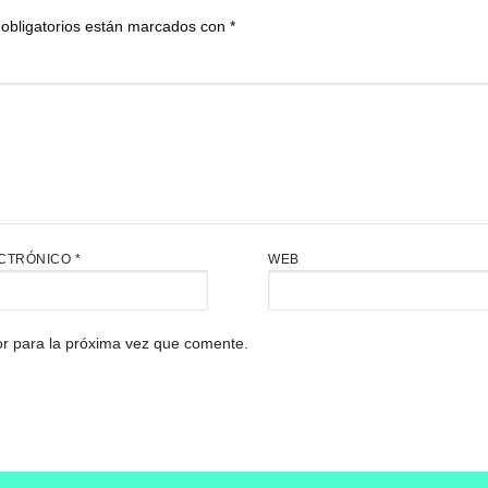
obligatorios están marcados con
*
CTRÓNICO
*
WEB
r para la próxima vez que comente.