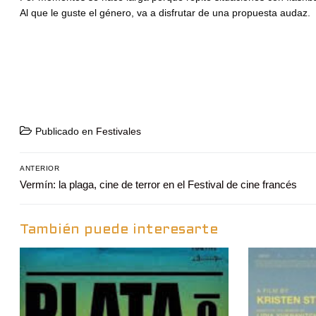
Al que le guste el género, va a disfrutar de una propuesta audaz.
Publicado en
Festivales
Navegación
ANTERIOR
Entrada
Vermín: la plaga, cine de terror en el Festival de cine francés
de
anterior:
entradas
También puede interesarte