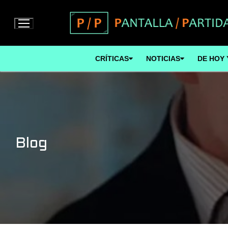
Ir
al
contenido
CRÍTICAS
NOTICIAS
DE HOY 
Blog