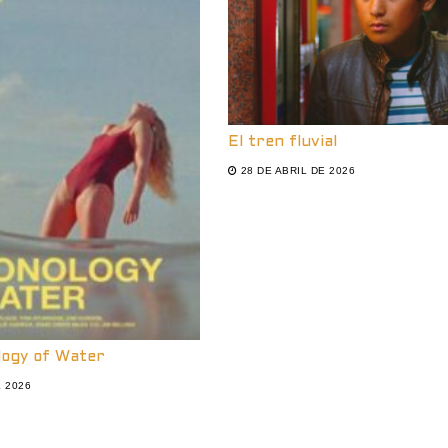
El tren fluvial
28 DE ABRIL DE 2026
logy of Water
E 2026