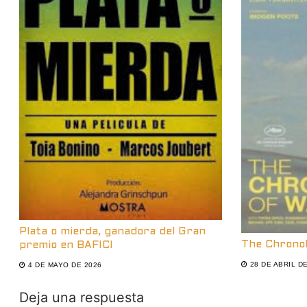
Plata o mierda, ganadora del Gran
The Chrono
premio en BAFICI
28 DE ABRIL D
4 DE MAYO DE 2026
Deja una respuesta