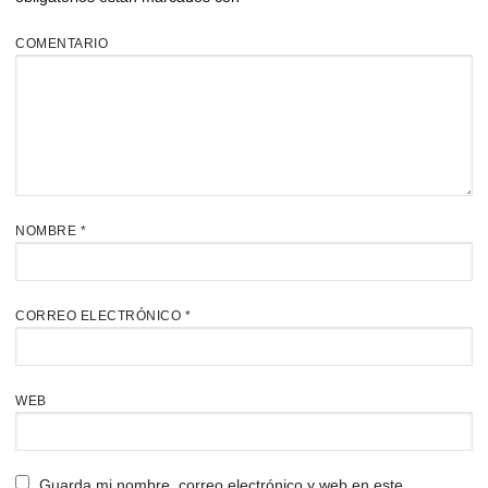
COMENTARIO
NOMBRE
*
CORREO ELECTRÓNICO
*
WEB
Guarda mi nombre, correo electrónico y web en este