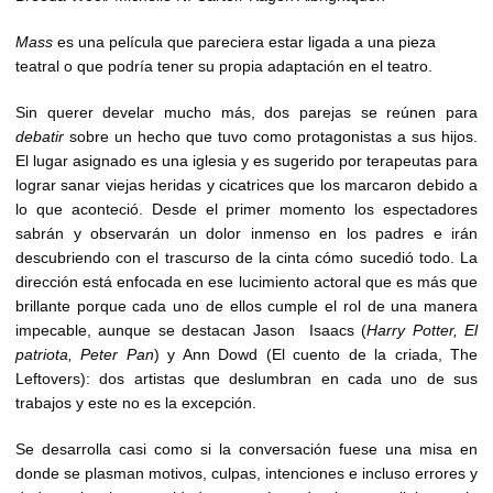
Mass
es una película que pareciera estar ligada a una pieza
teatral o que podría tener su propia adaptación en el teatro.
Sin querer develar mucho más, dos parejas se reúnen para
debatir
sobre un hecho que tuvo como protagonistas a sus hijos.
El lugar asignado es una iglesia y es sugerido por terapeutas para
lograr sanar viejas heridas y cicatrices que los marcaron debido a
lo que aconteció. Desde el primer momento los espectadores
sabrán y observarán un dolor inmenso en los padres e irán
descubriendo con el trascurso de la cinta cómo sucedió todo. La
dirección está enfocada en ese lucimiento actoral que es más que
brillante porque cada uno de ellos cumple el rol de una manera
impecable, aunque se destacan Jason Isaacs (
Harry Potter, El
patriota, Peter Pan
) y Ann Dowd (El cuento de la criada, The
Leftovers): dos artistas que deslumbran en cada uno de sus
trabajos y este no es la excepción.
Se desarrolla casi como si la conversación fuese una misa en
donde se plasman motivos, culpas, intenciones e incluso errores y