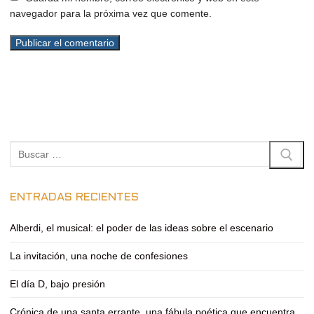
navegador para la próxima vez que comente.
Buscar:
ENTRADAS RECIENTES
Alberdi, el musical: el poder de las ideas sobre el escenario
La invitación, una noche de confesiones
El día D, bajo presión
Crónica de una santa errante, una fábula poética que encuentra