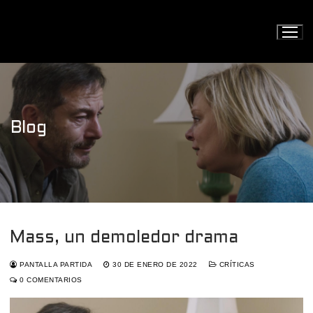
Ir
al
contenido
Blog
Mass, un demoledor drama
PANTALLA PARTIDA
30 DE ENERO DE 2022
CRÍTICAS
0 COMENTARIOS