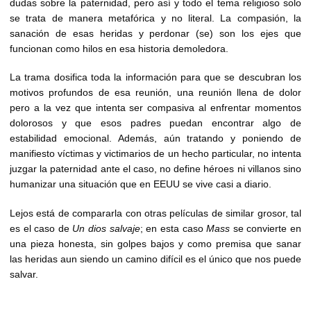
dudas sobre la paternidad, pero así y todo el tema religioso solo
se trata de manera metafórica y no literal. La compasión, la
sanación de esas heridas y perdonar (se) son los ejes que
funcionan como hilos en esa historia demoledora.
La trama dosifica toda la información para que se descubran los
motivos profundos de esa reunión, una reunión llena de dolor
pero a la vez que intenta ser compasiva al enfrentar momentos
dolorosos y que esos padres puedan encontrar algo de
estabilidad emocional. Además, aún tratando y poniendo de
manifiesto víctimas y victimarios de un hecho particular, no intenta
juzgar la paternidad ante el caso, no define héroes ni villanos sino
humanizar una situación que en EEUU se vive casi a diario.
Lejos está de compararla con otras películas de similar grosor, tal
es el caso de
Un dios salvaje
; en esta caso
Mass
se convierte en
una pieza honesta, sin golpes bajos y como premisa que sanar
las heridas aun siendo un camino difícil es el único que nos puede
salvar.