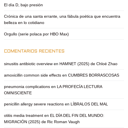
El día D, bajo presión
Crónica de una santa errante, una fábula poética que encuentra
belleza en lo cotidiano
Orgullo (serie polaca por HBO Max)
COMENTARIOS RECIENTES
sinusitis antibiotic overview
en
HAMNET (2025) de Chloé Zhao
amoxicillin common side effects
en
CUMBRES BORRASCOSAS
pneumonia complications
en
LA PROFECÍA LECTURA
OMNISCIENTE
penicillin allergy severe reactions
en
LÍBRALOS DEL MAL
otitis media treatment
en
EL DÍA DEL FIN DEL MUNDO:
MIGRACIÓN (2025) de Ric Roman Vaugh