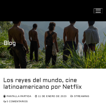
Ir
al
contenido
Blog
Los reyes del mundo, cine
latinoamericano por Netflix
PANTALLA PARTIDA
11 DE ENERO DE 2023
STREAMING
0 COMENTARIOS