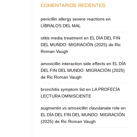
COMENTARIOS RECIENTES
penicillin allergy severe reactions
en
LÍBRALOS DEL MAL
otitis media treatment
en
EL DÍA DEL FIN
DEL MUNDO: MIGRACIÓN (2025) de Ric
Roman Vaugh
amoxicillin interaction side effects
en
EL DÍA
DEL FIN DEL MUNDO: MIGRACIÓN (2025)
de Ric Roman Vaugh
bronchitis symptom list
en
LA PROFECÍA
LECTURA OMNISCIENTE
augmentin vs amoxicillin clavulanate role
en
EL DÍA DEL FIN DEL MUNDO: MIGRACIÓN
(2025) de Ric Roman Vaugh