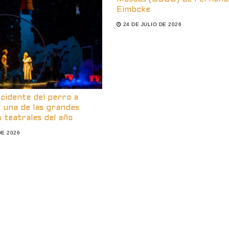
Eimbcke
24 DE JULIO DE 2026
ncidente del perro a
 una de las grandes
 teatrales del año
DE 2026