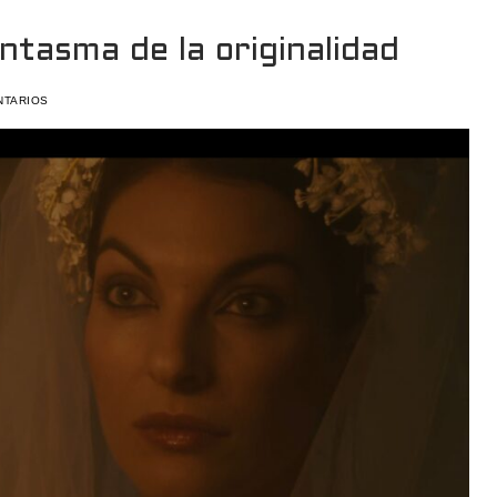
antasma de la originalidad
NTARIOS