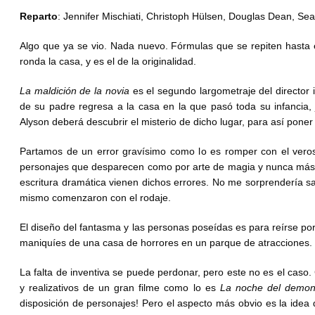
Reparto
: Jennifer Mischiati, Christoph Hülsen, Douglas Dean, S
Algo que ya se vio. Nada nuevo. Fórmulas que se repiten hasta 
ronda la casa, y es el de la originalidad.
La maldición de la novia
es el segundo largometraje del director 
de su padre regresa a la casa en la que pasó toda su infancia, 
Alyson deberá descubrir el misterio de dicho lugar, para así pone
Partamos de un error gravísimo como lo es romper con el veros
personajes que desparecen como por arte de magia y nunca más s
escritura dramática vienen dichos errores. No me sorprendería sa
mismo comenzaron con el rodaje.
El diseño del fantasma y las personas poseídas es para reírse por
maniquíes de una casa de horrores en un parque de atracciones. No
La falta de inventiva se puede perdonar, pero este no es el caso.
y realizativos de un gran filme como lo es
La noche del demon
disposición de personajes! Pero el aspecto más obvio es la idea 