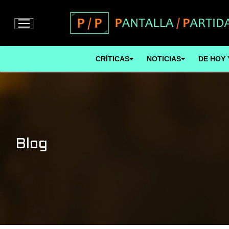
Ir
al
contenido
CRÍTICAS
NOTICIAS
DE HOY 
Blog