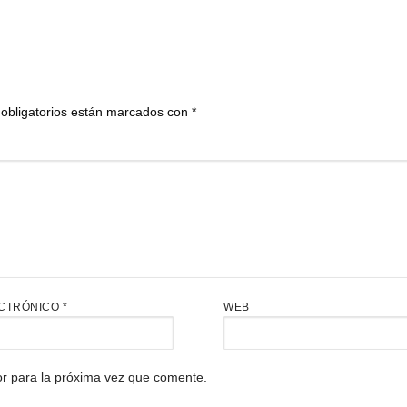
obligatorios están marcados con
*
CTRÓNICO
*
WEB
r para la próxima vez que comente.