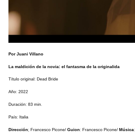
Por Juani Villano
La maldición de la novia: el fantasma de la originalida
Título original: Dead Bride
Año: 2022
Duración: 83 min.
País: Italia
Dirección
; Francesco Picone/
G
uion
: Francesco Picone/
M
úsica