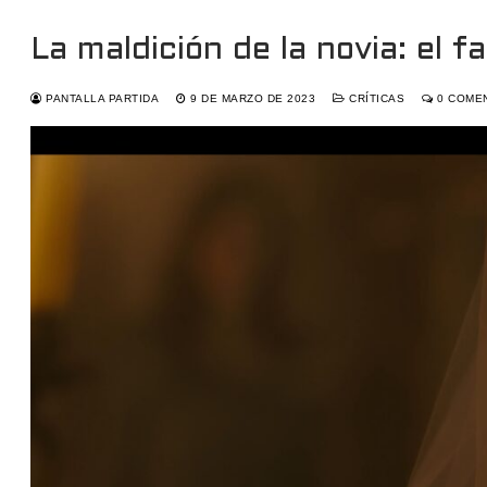
La maldición de la novia: el f
PANTALLA PARTIDA
9 DE MARZO DE 2023
CRÍTICAS
0 COME