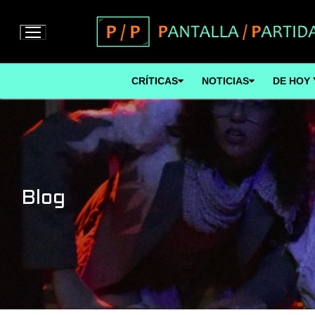
Ir
al
contenido
CRÍTICAS
NOTICIAS
DE HOY 
Blog