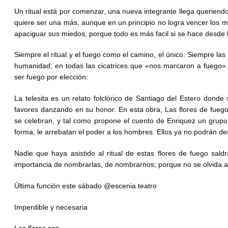
Un ritual está por comenzar, una nueva integrante llega queriendo
quiere ser una más, aunque en un principio no logra vencer los m
apaciguar sus miedos, porque todo es más facil si se hace desde l
Siempre el ritual y el fuego como el camino, el único. Siempre las
humanidad; en todas las cicatrices que «nos marcaron a fuego».
ser fuego por elección.
La telesita es un relato folclórico de Santiago del Estero donde
favores danzando en su honor. En esta obra, Las flores de fuego,
se celebran, y tal como propone el cuento de Enriquez un grup
forma, le arrebatan el poder a los hombres. Ellos ya no podrán des
Nadie que haya asistido al ritual de estas flores de fuego saldr
importancia de nombrarlas, de nombrarnos; porque no se olvida 
Última función este sábado @escenia.teatro
Imperdible y necesaria