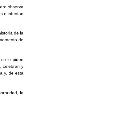
pero observa
s e intentan
storia de la
l momento de
 se le piden
, celebran y
a y, de esta
ororidad, la