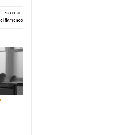
SIGUIENTE
del flamenco
o