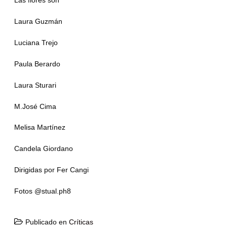
Las flores son
Laura Guzmán
Luciana Trejo
Paula Berardo
Laura Sturari
M.José Cima
Melisa Martínez
Candela Giordano
Dirigidas por Fer Cangi
Fotos @stual.ph8
Publicado en
Críticas