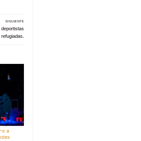
SIGUIENTE
 deportistas
refugiadas.
ro a
ndes