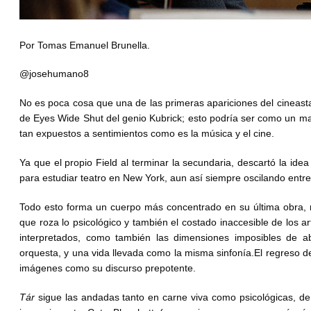
Por Tomas Emanuel Brunella.
@josehumano8
No es poca cosa que una de las primeras apariciones del cineast
de Eyes Wide Shut del genio Kubrick; esto podría ser como un mar
tan expuestos a sentimientos como es la música y el cine.
Ya que el propio Field al terminar la secundaria, descartó la ide
para estudiar teatro en New York, aun así siempre oscilando entre 
Todo esto forma un cuerpo más concentrado en su última obra, 
que roza lo psicológico y también el costado inaccesible de los 
interpretados, como también las dimensiones imposibles de a
orquesta, y una vida llevada como la misma sinfonía.El regreso d
imágenes como su discurso prepotente.
Tár
sigue las andadas tanto en carne viva como psicológicas, de 