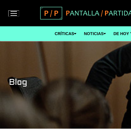
Ir
al
contenido
CRÍTICAS
NOTICIAS
DE HOY 
Blog