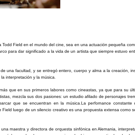
a Todd Field en el mundo del cine, sea en una actuación pequeña como
co para dar significado a la vida de un artista que siempre estuvo ent
a de una facultad, y se entregó entero, cuerpo y alma a la creación, in
la interpretación y la música.
más que en sus primeros labores como cineastas, ya que para su últ
artistas, mezcla sus dos pasiones: un estudio afilado de personajes t
barcar que se encuentran en la música.
La perfomance constante
e Field luego de un silencio creativo es una propuesta extensa como s
una maestra y directora de orquesta sinfónica en Alemania, interpre