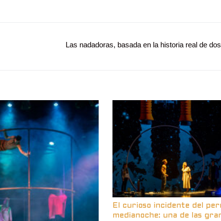
Entrada
Las nadadoras, basada en la historia real de dos
siguiente:
El curioso incidente del per
medianoche: una de las gra