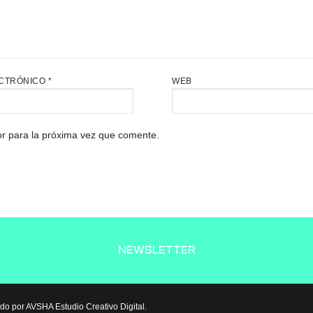
CTRÓNICO
*
WEB
r para la próxima vez que comente.
NEWSLETTER
do por AVSHA Estudio Creativo Digital.