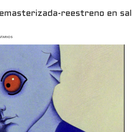
remasterizada-reestreno en sal
NTARIOS