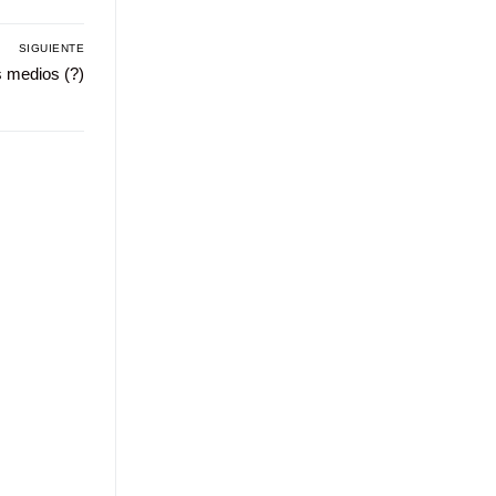
SIGUIENTE
os medios (?)