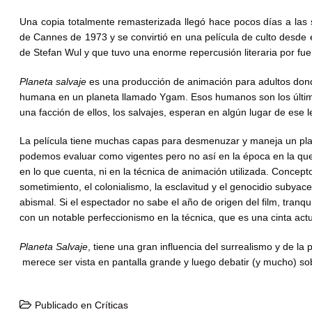
Una copia totalmente remasterizada llegó hace pocos días a las 
de Cannes de 1973 y se convirtió en una película de culto desde 
de Stefan Wul y que tuvo una enorme repercusión literaria por fue
Planeta salvaje
es una producción de animación para adultos donde
humana en un planeta llamado Ygam. Esos humanos son los último
una facción de ellos, los salvajes, esperan en algún lugar de ese l
La película tiene muchas capas para desmenuzar y maneja un plant
podemos evaluar como vigentes pero no así en la época en la que 
en lo que cuenta, ni en la técnica de animación utilizada. Concept
sometimiento, el colonialismo, la esclavitud y el genocidio subya
abismal. Si el espectador no sabe el año de origen del film, tran
con un notable perfeccionismo en la técnica, que es una cinta actu
Planeta Salvaje
, tiene una gran influencia del surrealismo y de la
merece ser vista en pantalla grande y luego debatir (y mucho) 
Publicado en
Críticas