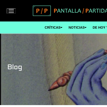
Ir
al
contenido
CRÍTICAS
NOTICIAS
DE HOY 
Blog