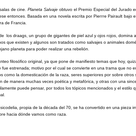
salas de cine.
Planeta Salvaje
obtuvo el Premio Especial del Jurado en
ese entonces. Basada en una novela escrita por Pierrre Pairault bajo 
ra de Francia.
 los draags, un grupo de gigantes de piel azul y ojos rojos, domina a
s que existen y algunos son tratados como salvajes o animales domé
ejano planeta para poder realizar una rebelión.
eo filosófico original, ya que pone de manifiesto temas que hoy, quiz
fue estrenada; motivo por el cual se convierte en una trama que no e
os como la domesticación de la raza, seres superiores por sobre otros 
cen de manera muchas veces poética y metafórica, y otras con una sinc
quilamente puede pensar, por todos los tópicos mencionados y el estilo
al.
 psicodelia, propia de la década del 70, se ha convertido en una pieza i
sobre hacia dónde vamos como raza.