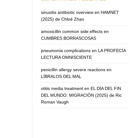
sinusitis antibiotic overview
en
HAMNET
(2025) de Chloé Zhao
amoxicillin common side effects
en
CUMBRES BORRASCOSAS
pneumonia complications
en
LA PROFECÍA
LECTURA OMNISCIENTE
penicillin allergy severe reactions
en
LÍBRALOS DEL MAL
otitis media treatment
en
EL DÍA DEL FIN
DEL MUNDO: MIGRACIÓN (2025) de Ric
Roman Vaugh