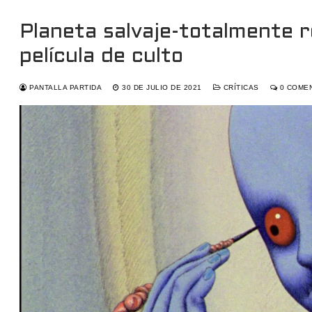
Planeta salvaje-totalmente 
película de culto
PANTALLA PARTIDA
30 DE JULIO DE 2021
CRÍTICAS
0 COME