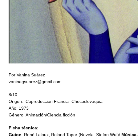
Por Vanina Suárez
vaninagsuarez@gmail.com
8/10
Origen: Coproducción Francia- Checoslovaquia
Año: 1973
Género: Animación/Ciencia ficción
Ficha técnica:
Guion
: René Laloux, Roland Topor (Novela: Stefan Wul)/
Música: