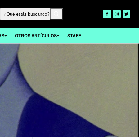
Buscar:
AS
OTROS ARTÍCULOS
STAFF