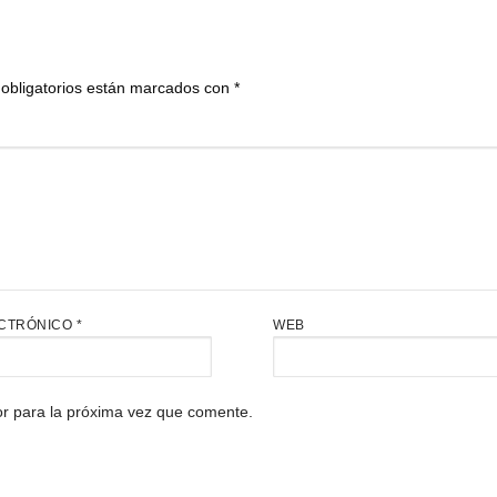
obligatorios están marcados con
*
CTRÓNICO
*
WEB
r para la próxima vez que comente.