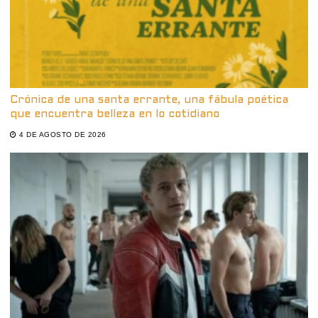
Crónica de una santa errante, una fábula poética
que encuentra belleza en lo cotidiano
4 DE AGOSTO DE 2026