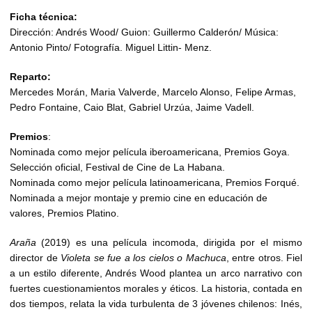
Ficha técnica:
Dirección: Andrés Wood/ Guion: Guillermo Calderón/ Música:
Antonio Pinto/ Fotografía. Miguel Littin- Menz.
Reparto:
Mercedes Morán, Maria Valverde, Marcelo Alonso, Felipe Armas,
Pedro Fontaine, Caio Blat, Gabriel Urzúa, Jaime Vadell.
Premios
:
Nominada como mejor película iberoamericana, Premios Goya.
Selección oficial, Festival de Cine de La Habana.
Nominada como mejor película latinoamericana, Premios Forqué.
Nominada a mejor montaje y premio cine en educación de
valores, Premios Platino.
Araña
(2019) es una película incomoda, dirigida por el mismo
director de
Violeta se fue a los cielos o Machuca
, entre otros. Fiel
a un estilo diferente, Andrés Wood plantea un arco narrativo con
fuertes cuestionamientos morales y éticos. La historia, contada en
dos tiempos, relata la vida turbulenta de 3 jóvenes chilenos: Inés,