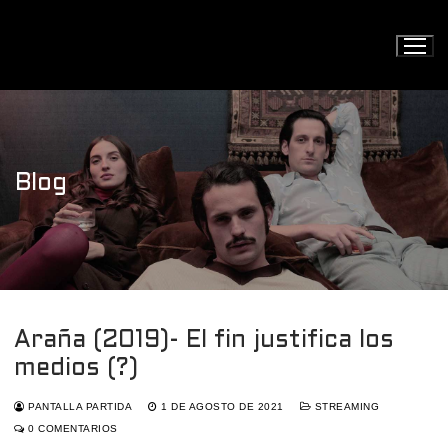
Ir
al
contenido
Blog
Araña (2019)- El fin justifica los
medios (?)
PANTALLA PARTIDA
1 DE AGOSTO DE 2021
STREAMING
0 COMENTARIOS