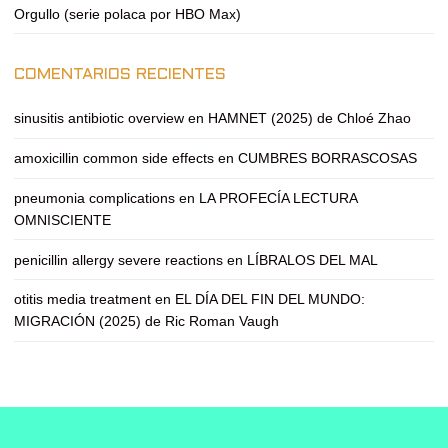
Orgullo (serie polaca por HBO Max)
COMENTARIOS RECIENTES
sinusitis antibiotic overview
en
HAMNET (2025) de Chloé Zhao
amoxicillin common side effects
en
CUMBRES BORRASCOSAS
pneumonia complications
en
LA PROFECÍA LECTURA
OMNISCIENTE
penicillin allergy severe reactions
en
LÍBRALOS DEL MAL
otitis media treatment
en
EL DÍA DEL FIN DEL MUNDO:
MIGRACIÓN (2025) de Ric Roman Vaugh