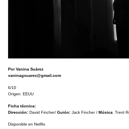
Por Vanina Suárez
vaninagsuarez@gmail.com
6/10
Origen: EEUU
Ficha técnica:
Dirección:
David Fincher/
Guión:
Jack Fincher /
Música
: Trent R
Disponible en Netflix.