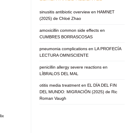
sinusitis antibiotic overview
en
HAMNET
(2025) de Chloé Zhao
amoxicillin common side effects
en
CUMBRES BORRASCOSAS
pneumonia complications
en
LA PROFECÍA
LECTURA OMNISCIENTE
penicillin allergy severe reactions
en
LÍBRALOS DEL MAL
otitis media treatment
en
EL DÍA DEL FIN
DEL MUNDO: MIGRACIÓN (2025) de Ric
Roman Vaugh
lix