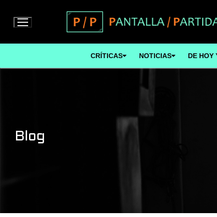
Ir
al
contenido
CRÍTICAS
NOTICIAS
DE HOY 
Blog