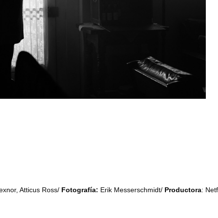
exnor, Atticus Ross/
Fotografía:
Erik Messerschmidt/
Productora
: Netf