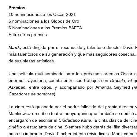
Premios:
10 nominaciones a los Oscar 2021
6 nominaciones a los Globos de Oro
6 Nominaciones a los Premios BAFTA
Entre otros premios.
Mank,
está dirigida por el reconocido y talentoso director David 
más talentosos de su generación y que más seguidores cosecha. S
de sus piezas artísticas.
Una película multinominada para los próximos premios Oscar q
enorme trayectoria, cuenta entre sus trabajos con
Drácula, El q
Azkaban,
entre otros, y acompañado por Amanda Seyfried
(¡
Cazadores de sombras
).
La cinta está guionada por el padre fallecido del propio direct
Mankiewicz un crítico teatral neoyorquino que también se dedicó a
encargaron de escribir el
Ciudadano Kane
, la cinta clásica del 
cinéfilo o estudiante de cine. Siempre hubo detrás del film divers
puso su impronta. David Fincher intenta reivindicar a Mank como e