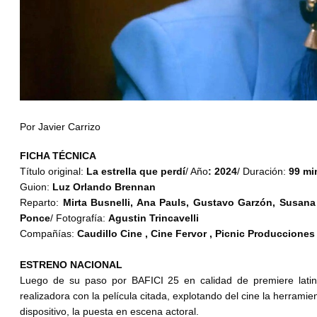
Por Javier Carrizo
FICHA TÉCNICA
Título original:
La estrella que perdí
/ Año
: 2024
/ Duración:
99 mi
Guion:
Luz Orlando Brennan
Reparto:
Mirta Busnelli, Ana Pauls, Gustavo Garzón, Susana
Ponce
/ Fotografía:
Agustin Trincavelli
Compañías:
Caudillo Cine , Cine Fervor , Picnic Producciones
ESTRENO NACIONAL
Luego de su paso por BAFICI 25 en calidad de premiere latino
realizadora con la película citada, explotando del cine la herram
dispositivo, la puesta en escena actoral.