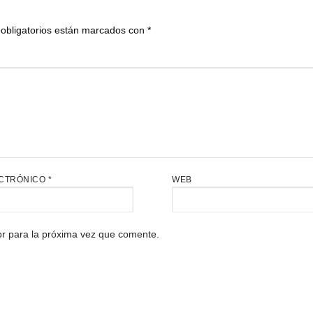
obligatorios están marcados con
*
CTRÓNICO
*
WEB
r para la próxima vez que comente.