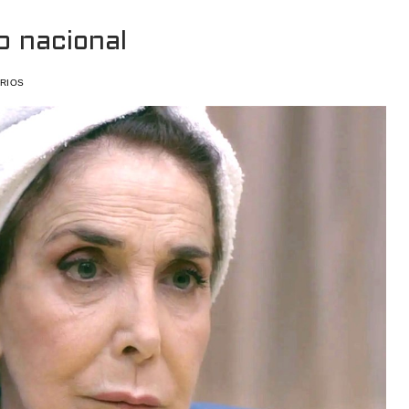
o nacional
RIOS