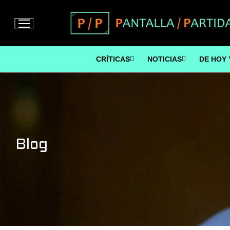
Ir
al
contenido
CRÍTICAS
NOTICIAS
DE HOY 
Blog