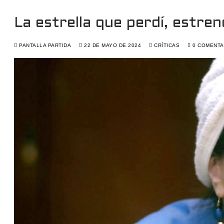
La estrella que perdí, estren
PANTALLA PARTIDA
22 DE MAYO DE 2024
CRÍTICAS
0 COMENTA