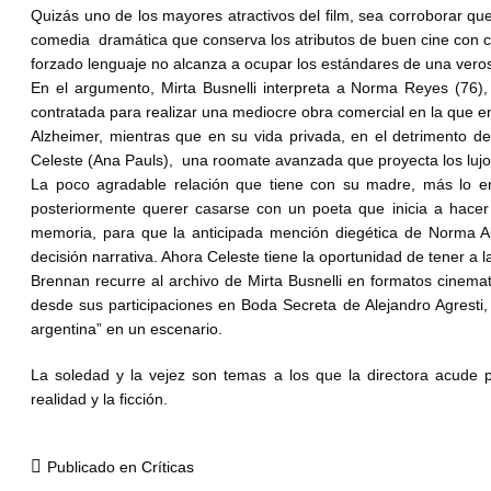
Quizás uno de los mayores atractivos del film, sea corroborar que
comedia dramática que conserva los atributos de buen cine con ci
forzado lenguaje no alcanza a ocupar los estándares de una verosi
En el argumento, Mirta Busnelli interpreta a Norma Reyes (76)
contratada para realizar una mediocre obra comercial en la que e
Alzheimer, mientras que en su vida privada, en el detrimento de 
Celeste (Ana Pauls), una roomate avanzada que proyecta los lujos
La poco agradable relación que tiene con su madre, más lo enso
posteriormente querer casarse con un poeta que inicia a hacer 
memoria, para que la anticipada mención diegética de Norma Al
decisión narrativa. Ahora Celeste tiene la oportunidad de tener a
Brennan recurre al archivo de Mirta Busnelli en formatos cinemat
desde sus participaciones en Boda Secreta de Alejandro Agresti, 
argentina” en un escenario.
La soledad y la vejez son temas a los que la directora acude
realidad y la ficción.
Publicado en
Críticas