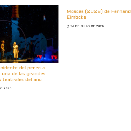
Moscas (2026) de Fernand
Eimbcke
24 DE JULIO DE 2026
ncidente del perro a
 una de las grandes
 teatrales del año
DE 2026