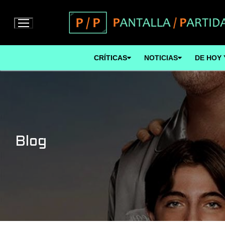
Ir
al
contenido
CRÍTICAS
NOTICIAS
DE HOY 
Blog