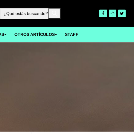
Buscar:
AS
OTROS ARTÍCULOS
STAFF