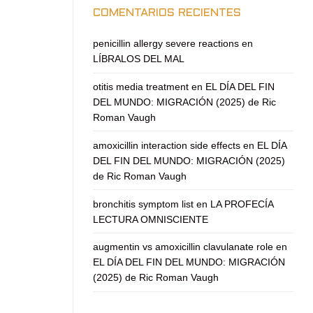
COMENTARIOS RECIENTES
penicillin allergy severe reactions
en
LÍBRALOS DEL MAL
otitis media treatment
en
EL DÍA DEL FIN
DEL MUNDO: MIGRACIÓN (2025) de Ric
Roman Vaugh
amoxicillin interaction side effects
en
EL DÍA
DEL FIN DEL MUNDO: MIGRACIÓN (2025)
de Ric Roman Vaugh
bronchitis symptom list
en
LA PROFECÍA
LECTURA OMNISCIENTE
augmentin vs amoxicillin clavulanate role
en
EL DÍA DEL FIN DEL MUNDO: MIGRACIÓN
(2025) de Ric Roman Vaugh