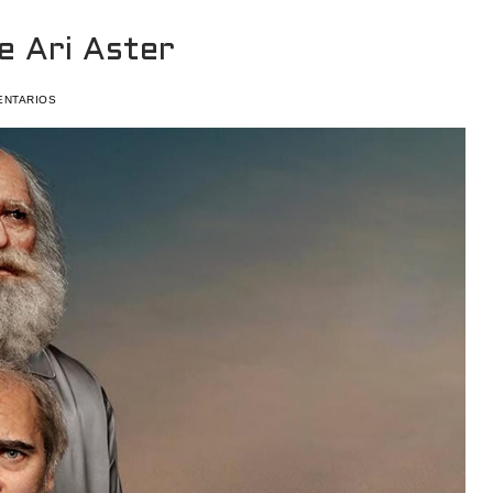
e Ari Aster
ENTARIOS