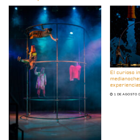
El curioso i
medianoche:
experiencias
1 DE AGOSTO 