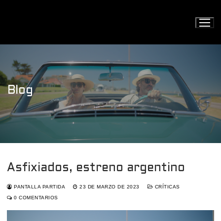
Ir
al
contenido
Blog
Asfixiados, estreno argentino
PANTALLA PARTIDA
23 DE MARZO DE 2023
CRÍTICAS
0 COMENTARIOS