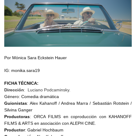
Por Mónica Sara Eckstein Hauer
IG: monika.sara19
FICHA TÉCNICA:
Dirección
: Luciano Podcaminsky.
Género: Comedia dramática
Guionistas
: Alex Kahanoff / Andrea Marra / Sebastián Rotstein /
Silvina Ganger
Productoras
: ORCA FILMS en coproducción con KAHANOFF
FILMS & ARTS en asociación con ALEPH CINE.
Productor
: Gabriel Hochbaum