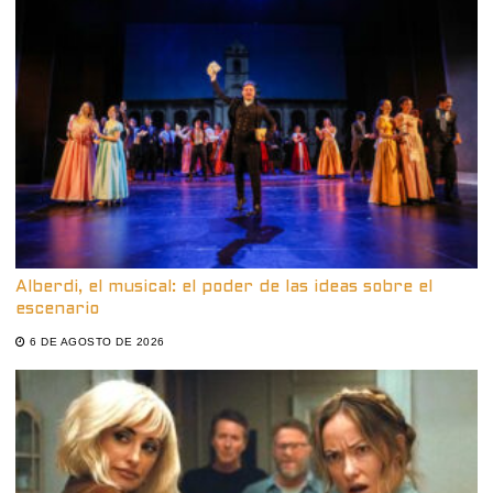
Alberdi, el musical: el poder de las ideas sobre el
escenario
6 DE AGOSTO DE 2026