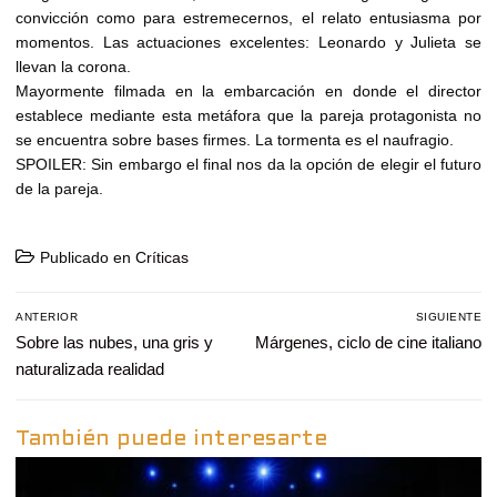
convicción como para estremecernos, el relato entusiasma por
momentos. Las actuaciones excelentes: Leonardo y Julieta se
llevan la corona.
Mayormente filmada en la embarcación en donde el director
establece mediante esta metáfora que la pareja protagonista no
se encuentra sobre bases firmes. La tormenta es el naufragio.
SPOILER: Sin embargo el final nos da la opción de elegir el futuro
de la pareja.
Publicado en
Críticas
Navegación
ANTERIOR
SIGUIENTE
de
Entrada
Sobre las nubes, una gris y
Entrada
Márgenes, ciclo de cine italiano
entradas
anterior:
siguiente:
naturalizada realidad
También puede interesarte