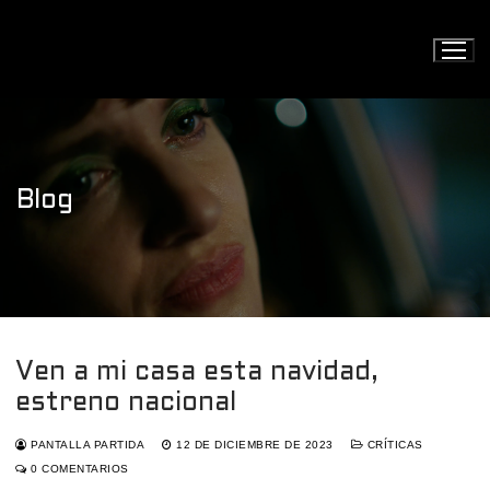
Ir
al
contenido
Blog
Ven a mi casa esta navidad,
estreno nacional
PANTALLA PARTIDA
12 DE DICIEMBRE DE 2023
CRÍTICAS
0 COMENTARIOS