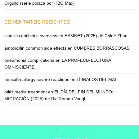
Orgullo (serie polaca por HBO Max)
COMENTARIOS RECIENTES
sinusitis antibiotic overview
en
HAMNET (2025) de Chloé Zhao
amoxicillin common side effects
en
CUMBRES BORRASCOSAS
pneumonia complications
en
LA PROFECÍA LECTURA
OMNISCIENTE
penicillin allergy severe reactions
en
LÍBRALOS DEL MAL
otitis media treatment
en
EL DÍA DEL FIN DEL MUNDO:
MIGRACIÓN (2025) de Ric Roman Vaugh