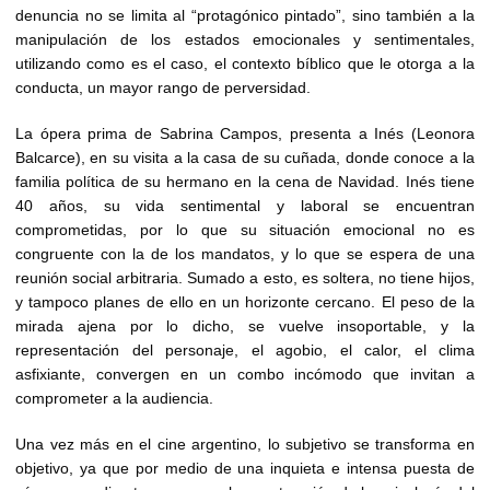
denuncia no se limita al “protagónico pintado”, sino también a la
manipulación de los estados emocionales y sentimentales,
utilizando como es el caso, el contexto bíblico que le otorga a la
conducta, un mayor rango de perversidad.
La ópera prima de Sabrina Campos, presenta a Inés (Leonora
Balcarce), en su visita a la casa de su cuñada, donde conoce a la
familia política de su hermano en la cena de Navidad. Inés tiene
40 años, su vida sentimental y laboral se encuentran
comprometidas, por lo que su situación emocional no es
congruente con la de los mandatos, y lo que se espera de una
reunión social arbitraria. Sumado a esto, es soltera, no tiene hijos,
y tampoco planes de ello en un horizonte cercano. El peso de la
mirada ajena por lo dicho, se vuelve insoportable, y la
representación del personaje, el agobio, el calor, el clima
asfixiante, convergen en un combo incómodo que invitan a
comprometer a la audiencia.
Una vez más en el cine argentino, lo subjetivo se transforma en
objetivo, ya que por medio de una inquieta e intensa puesta de