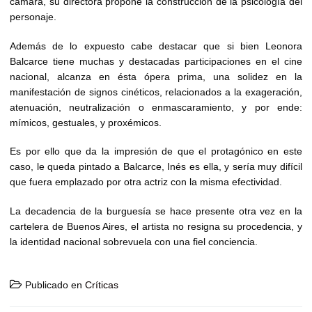
cámara, su directora propone la construcción de la psicología del
personaje.
Además de lo expuesto cabe destacar que si bien Leonora
Balcarce tiene muchas y destacadas participaciones en el cine
nacional, alcanza en ésta ópera prima, una solidez en la
manifestación de signos cinéticos, relacionados a la exageración,
atenuación, neutralización o enmascaramiento, y por ende:
mímicos, gestuales, y proxémicos.
Es por ello que da la impresión de que el protagónico en este
caso, le queda pintado a Balcarce, Inés es ella, y sería muy difícil
que fuera emplazado por otra actriz con la misma efectividad.
La decadencia de la burguesía se hace presente otra vez en la
cartelera de Buenos Aires, el artista no resigna su procedencia, y
la identidad nacional sobrevuela con una fiel conciencia.
Publicado en
Críticas