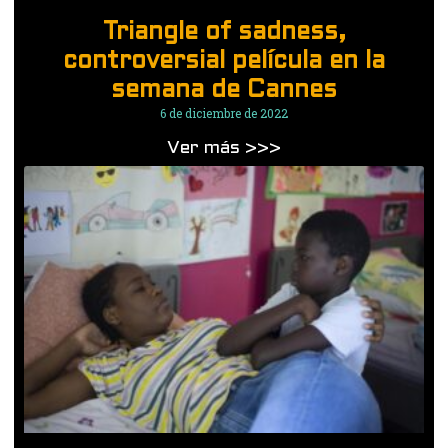
Triangle of sadness,
controversial película en la
semana de Cannes
6 de diciembre de 2022
Ver más >>>