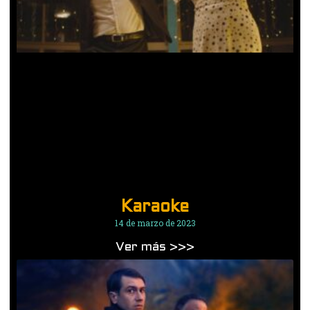
Karaoke
14 de marzo de 2023
Ver más >>>