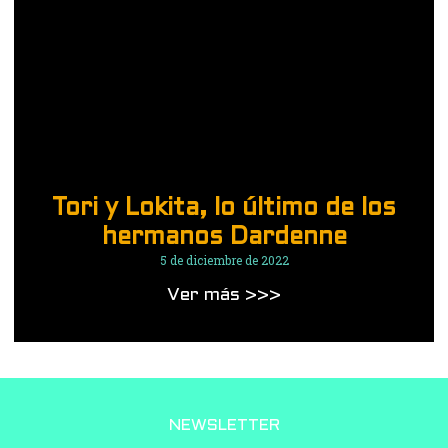
Tori y Lokita, lo último de los
hermanos Dardenne
5 de diciembre de 2022
Ver más >>>
1
2
3
4
5
NEWSLETTER