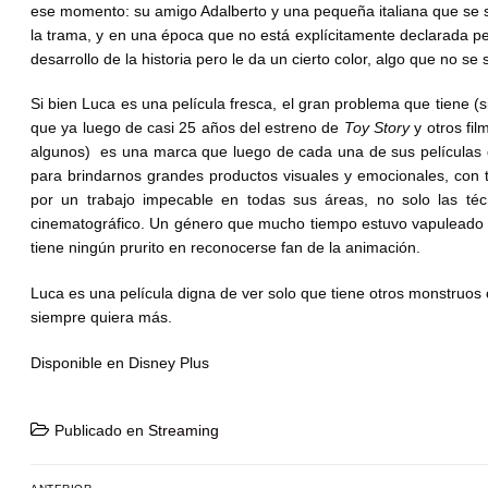
ese momento: su amigo Adalberto y una pequeña italiana que se s
la trama, y en una época que no está explícitamente declarada per
desarrollo de la historia pero le da un cierto color, algo que no se
Si bien Luca es una película fresca, el gran problema que tiene 
que ya luego de casi 25 años del estreno de
Toy Story
y otros fil
algunos) es una marca que luego de cada una de sus películas de
para brindarnos grandes productos visuales y emocionales, con 
por un trabajo impecable en todas sus áreas, no solo las téc
cinematográfico. Un género que mucho tiempo estuvo vapuleado y d
tiene ningún prurito en reconocerse fan de la animación.
Luca es una película digna de ver solo que tiene otros monstruos
siempre quiera más.
Disponible en Disney Plus
Publicado en
Streaming
Navegación