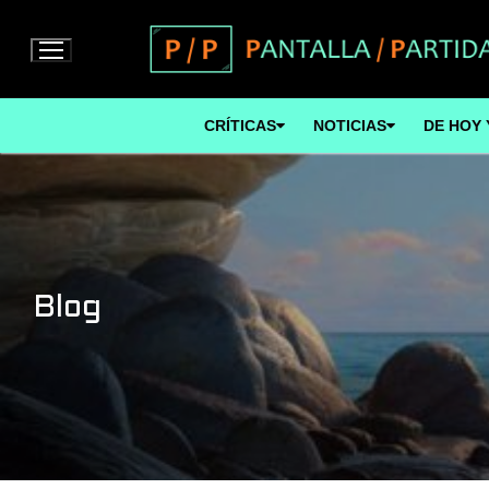
Ir
al
contenido
CRÍTICAS
NOTICIAS
DE HOY 
Blog