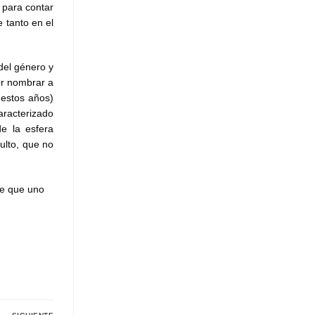
 para contar
 tanto en el
del género y
r nombrar a
 estos años)
aracterizado
e la esfera
ulto, que no
ce que uno