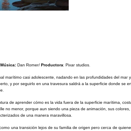
/
Música:
Dan Romer/
Productora
: Pixar studios.
al marítimo casi adolescente, nadando en las profundidades del mar y
erto, y por seguirlo en una travesura saldrá a la superficie donde se e
e.
ura de aprender cómo es la vida fuera de la superficie marítima, cos
alle no menor, porque aun siendo una pieza de animación, sus colores,
acterizados de una manera maravillosa.
a como una transición lejos de su familia de origen pero cerca de quiene