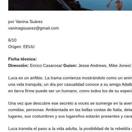
por Vanina Suárez
vaninagsuarez@gmail.com
6/10
Origen: EEUU
Ficha técnica:
Dirección:
Enrico Casarosa/
Guion:
Jesse Andrews, Mike Jones
Luca es un anfibio. La trama comienza mostrándolo como un anim
una vida tranquila; un día por casualidad conoce a su amigo Adalb
en tierra firme puede ser un humano, como todos los de su especi
Una vez que descubre ese secreto a voces se sumerge en la avent
comidas, personas. Ambientada en las bellas costas de Italia, det
lugares, sus costumbres y sus lugareños estarán presentes y car
Luca transita el paso a la vida adulta, la posibilidad de la rebeldí