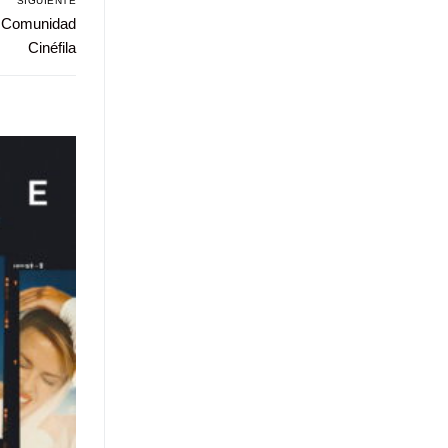
SIGUIENTE
r Comunidad
Cinéfila