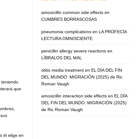
amoxicillin common side effects
en
CUMBRES BORRASCOSAS
pneumonia complications
en
LA PROFECÍA
LECTURA OMNISCIENTE
penicillin allergy severe reactions
en
LÍBRALOS DEL MAL
otitis media treatment
en
EL DÍA DEL FIN
DEL MUNDO: MIGRACIÓN (2025) de Ric
 teniendo
Roman Vaugh
nterará que
amoxicillin interaction side effects
en
EL DÍA
DEL FIN DEL MUNDO: MIGRACIÓN (2025)
tumbres,
de Ric Roman Vaugh
 sus
s él elige en