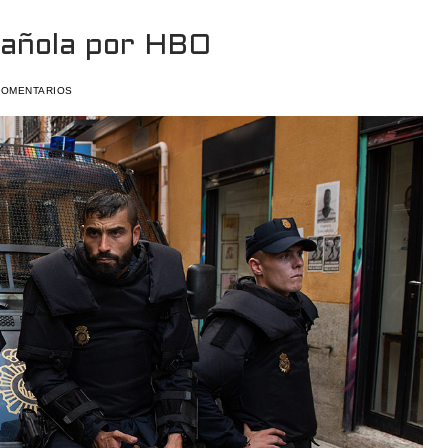
spañola por HBO
COMENTARIOS