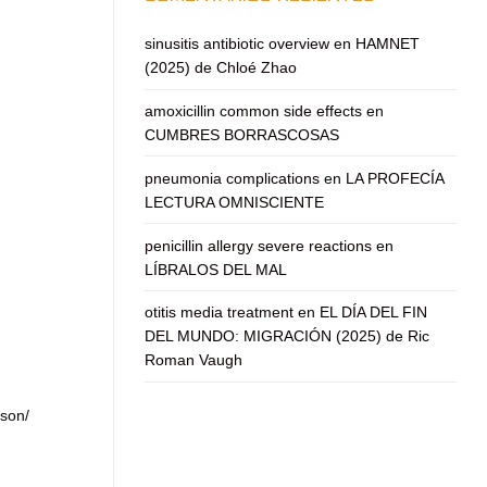
sinusitis antibiotic overview
en
HAMNET
(2025) de Chloé Zhao
amoxicillin common side effects
en
CUMBRES BORRASCOSAS
pneumonia complications
en
LA PROFECÍA
LECTURA OMNISCIENTE
penicillin allergy severe reactions
en
LÍBRALOS DEL MAL
otitis media treatment
en
EL DÍA DEL FIN
DEL MUNDO: MIGRACIÓN (2025) de Ric
Roman Vaugh
rson/