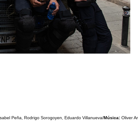
 Isabel Peña, Rodrigo Sorogoyen, Eduardo Villanueva/
Música:
Oliver A