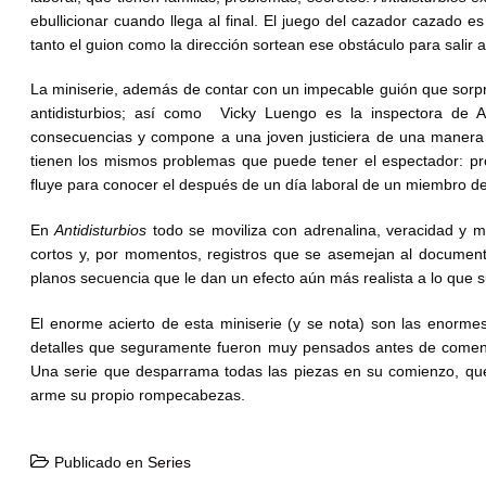
ebullicionar cuando llega al final. El juego del cazador cazado
tanto el guion como la dirección sortean ese obstáculo para salir a
La miniserie, además de contar con un impecable guión que sorpr
antidisturbios; así como Vicky Luengo es la inspectora de As
consecuencias y compone a una joven justiciera de una manera 
tienen los mismos problemas que puede tener el espectador: probl
fluye para conocer el después de un día laboral de un miembro de 
En
Antidisturbios
todo se moviliza con adrenalina, veracidad y 
cortos y, por momentos, registros que se asemejan al documenta
planos secuencia que le dan un efecto aún más realista a lo que 
El enorme acierto de esta miniserie (y se nota) son las enormes
detalles que seguramente fueron muy pensados antes de comenzar 
Una serie que desparrama todas las piezas en su comienzo, que 
arme su propio rompecabezas.
Publicado en
Series