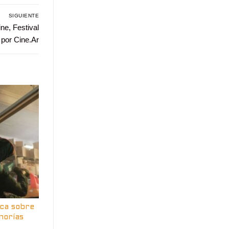
SIGUIENTE
ne, Festival
por Cine.Ar
ica sobre
norías