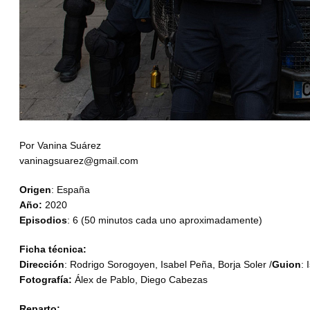
Por Vanina Suárez
vaninagsuarez@gmail.com
Origen
: España
Año:
2020
Episodios
: 6 (50 minutos cada uno aproximadamente)
Ficha técnica:
Dirección
: Rodrigo Sorogoyen, Isabel Peña, Borja Soler /
Guion
:
Fotografía:
Álex de Pablo, Diego Cabezas
Reparto: