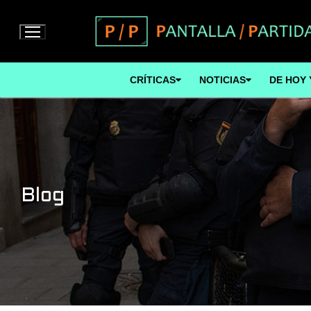
Ir
al
contenido
CRÍTICAS
NOTICIAS
DE HOY 
Blog