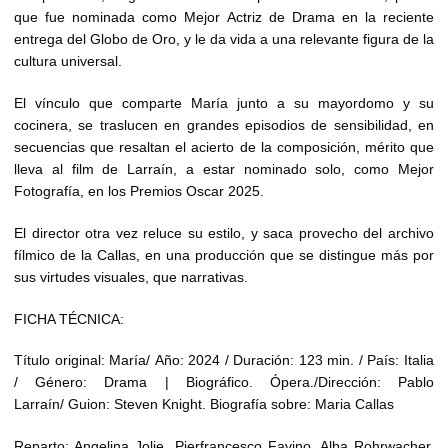
que fue nominada como Mejor Actriz de Drama en la reciente
entrega del Globo de Oro, y le da vida a una relevante figura de la
cultura universal.
El vínculo que comparte María junto a su mayordomo y su
cocinera, se traslucen en grandes episodios de sensibilidad, en
secuencias que resaltan el acierto de la composición, mérito que
lleva al film de Larraín, a estar nominado solo, como Mejor
Fotografía, en los Premios Oscar 2025.
El director otra vez reluce su estilo, y saca provecho del archivo
fílmico de la Callas, en una producción que se distingue más por
sus virtudes visuales, que narrativas.
FICHA TÉCNICA:
Título original: María/ Año: 2024 / Duración: 123 min. / País: Italia
/ Género: Drama | Biográfico. Ópera./Dirección: Pablo
Larraín/ Guion: Steven Knight. Biografía sobre: Maria Callas
Reparto: Angelina Jolie, Pierfrancesco Favino, Alba Rohrwacher,