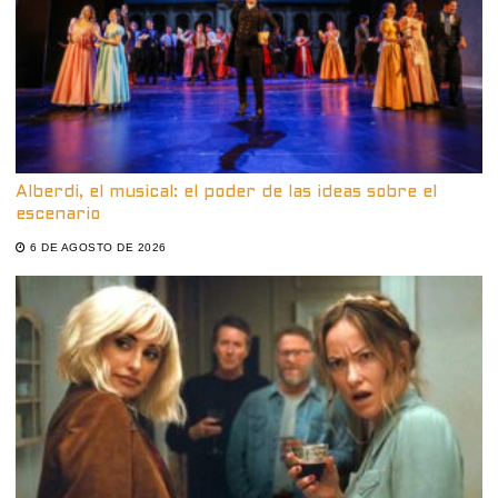
Alberdi, el musical: el poder de las ideas sobre el
escenario
6 DE AGOSTO DE 2026