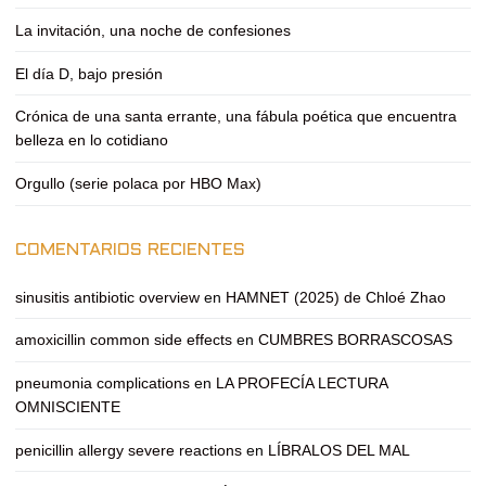
La invitación, una noche de confesiones
El día D, bajo presión
Crónica de una santa errante, una fábula poética que encuentra
belleza en lo cotidiano
Orgullo (serie polaca por HBO Max)
COMENTARIOS RECIENTES
sinusitis antibiotic overview
en
HAMNET (2025) de Chloé Zhao
amoxicillin common side effects
en
CUMBRES BORRASCOSAS
pneumonia complications
en
LA PROFECÍA LECTURA
OMNISCIENTE
penicillin allergy severe reactions
en
LÍBRALOS DEL MAL