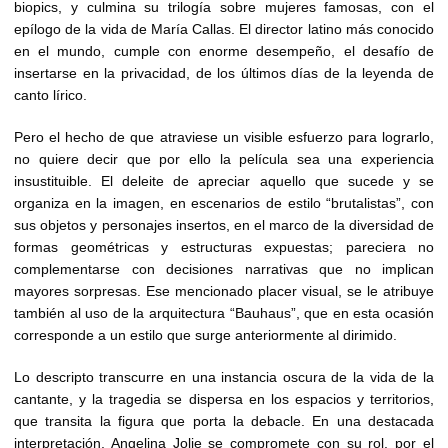
biopics, y culmina su trilogía sobre mujeres famosas, con el
epílogo de la vida de María Callas. El director latino más conocido
en el mundo, cumple con enorme desempeño, el desafío de
insertarse en la privacidad, de los últimos días de la leyenda de
canto lírico.
Pero el hecho de que atraviese un visible esfuerzo para lograrlo,
no quiere decir que por ello la película sea una experiencia
insustituible. El deleite de apreciar aquello que sucede y se
organiza en la imagen, en escenarios de estilo “brutalistas”, con
sus objetos y personajes insertos, en el marco de la diversidad de
formas geométricas y estructuras expuestas; pareciera no
complementarse con decisiones narrativas que no implican
mayores sorpresas. Ese mencionado placer visual, se le atribuye
también al uso de la arquitectura “Bauhaus”, que en esta ocasión
corresponde a un estilo que surge anteriormente al dirimido.
Lo descripto transcurre en una instancia oscura de la vida de la
cantante, y la tragedia se dispersa en los espacios y territorios,
que transita la figura que porta la debacle. En una destacada
interpretación, Angelina Jolie se compromete con su rol, por el