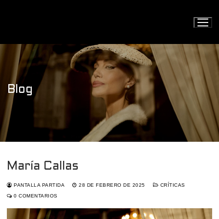
Ir
al
contenido
Blog
María Callas
PANTALLA PARTIDA
28 DE FEBRERO DE 2025
CRÍTICAS
0 COMENTARIOS