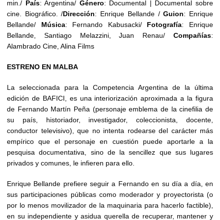
min./
País
: Argentina/
Género
: Documental | Documental sobre
cine. Biográfico. /
Dirección
: Enrique Bellande /
Guion
: Enrique
Bellande/
Música
: Fernando Kabusacki/
Fotografía
: Enrique
Bellande, Santiago Melazzini, Juan Renau/
Compañías
:
Alambrado Cine, Alina Films
ESTRENO EN MALBA
La seleccionada para la Competencia Argentina de la última
edición de BAFICI, es una interiorización aproximada a la figura
de Fernando Martín Peña (personaje emblema de la cinefilia de
su país, historiador, investigador, coleccionista, docente,
conductor televisivo), que no intenta rodearse del carácter más
empírico que el personaje en cuestión puede aportarle a la
pesquisa documentativa, sino de la sencillez que sus lugares
privados y comunes, le infieren para ello.
Enrique Bellande prefiere seguir a Fernando en su día a día, en
sus participaciones públicas como moderador y proyectorista (o
por lo menos movilizador de la maquinaria para hacerlo factible),
en su independiente y asidua querella de recuperar, mantener y