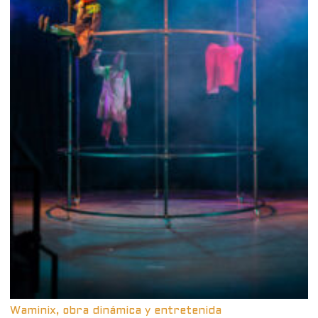
Waminix, obra dinámica y entretenida