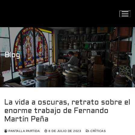
Ir
al
contenido
Blog
La vida a oscuras, retrato sobre el
enorme trabajo de Fernando
Martín Peña
PANTALLA PARTIDA
8 DE JULIO DE 2023
CRÍTICAS