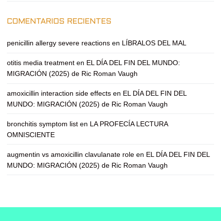
COMENTARIOS RECIENTES
penicillin allergy severe reactions
en
LÍBRALOS DEL MAL
otitis media treatment
en
EL DÍA DEL FIN DEL MUNDO:
MIGRACIÓN (2025) de Ric Roman Vaugh
amoxicillin interaction side effects
en
EL DÍA DEL FIN DEL
MUNDO: MIGRACIÓN (2025) de Ric Roman Vaugh
bronchitis symptom list
en
LA PROFECÍA LECTURA
OMNISCIENTE
augmentin vs amoxicillin clavulanate role
en
EL DÍA DEL FIN DEL
MUNDO: MIGRACIÓN (2025) de Ric Roman Vaugh