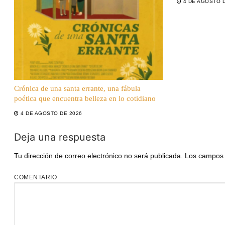
4 DE AGOSTO 
Crónica de una santa errante, una fábula
poética que encuentra belleza en lo cotidiano
4 DE AGOSTO DE 2026
Deja una respuesta
Tu dirección de correo electrónico no será publicada.
Los campos 
COMENTARIO