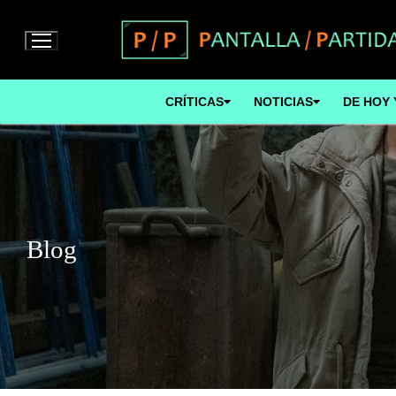
Ir
al
contenido
CRÍTICAS
NOTICIAS
DE HOY 
Blog