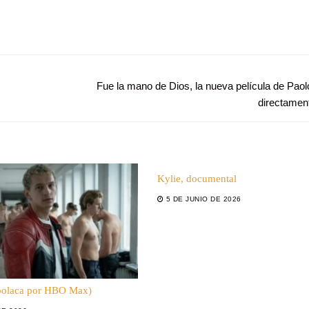
Entrada
Fue la mano de Dios, la nueva película de Paol
siguiente:
directament
Kylie, documental
5 DE JUNIO DE 2026
 polaca por HBO Max)