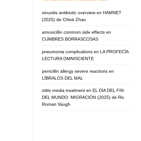
sinusitis antibiotic overview
en
HAMNET
(2025) de Chloé Zhao
amoxicillin common side effects
en
CUMBRES BORRASCOSAS
pneumonia complications
en
LA PROFECÍA
LECTURA OMNISCIENTE
penicillin allergy severe reactions
en
LÍBRALOS DEL MAL
otitis media treatment
en
EL DÍA DEL FIN
DEL MUNDO: MIGRACIÓN (2025) de Ric
Roman Vaugh