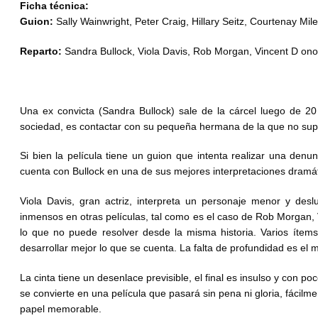
Ficha técnica:
Guion:
Sally Wainwright, Peter Craig, Hillary Seitz, Courtenay Mil
Reparto:
Sandra Bullock, Viola Davis, Rob Morgan, Vincent D onof
Una ex convicta (Sandra Bullock) sale de la cárcel luego de 20
sociedad, es contactar con su pequeña hermana de la que no sup
Si bien la película tiene un guion que intenta realizar una denun
cuenta con Bullock en una de sus mejores interpretaciones dramát
Viola Davis, gran actriz, interpreta un personaje menor y desl
inmensos en otras películas, tal como es el caso de Rob Morgan, 
lo que no puede resolver desde la misma historia. Varios ítems
desarrollar mejor lo que se cuenta. La falta de profundidad es el m
La cinta tiene un desenlace previsible, el final es insulso y con p
se convierte en una película que pasará sin pena ni gloria, fácilm
papel memorable.