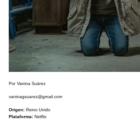
Por Vanina Suárez
vaninagsuarez@gmail.com
Origen:
Reino Unido
Plataforma:
Netflix