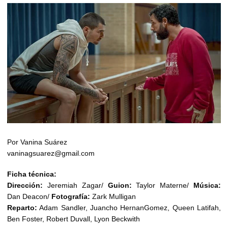
Por Vanina Suárez
vaninagsuarez@gmail.com
Ficha técnica:
Dirección:
Jeremiah Zagar/
Guion:
Taylor Materne/
Música:
Dan Deacon/
Fotografía:
Zark Mulligan
Reparto:
Adam Sandler, Juancho HernanGomez, Queen Latifah,
Ben Foster, Robert Duvall, Lyon Beckwith