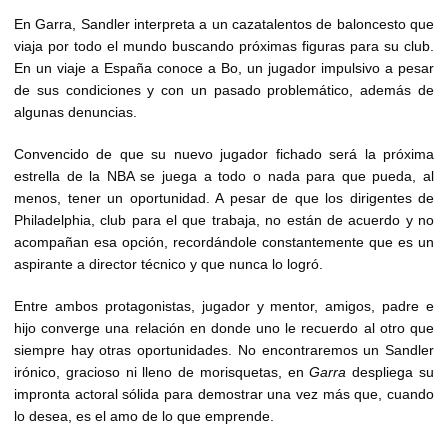
En Garra, Sandler interpreta a un cazatalentos de baloncesto que
viaja por todo el mundo buscando próximas figuras para su club.
En un viaje a España conoce a Bo, un jugador impulsivo a pesar
de sus condiciones y con un pasado problemático, además de
algunas denuncias.
Convencido de que su nuevo jugador fichado será la próxima
estrella de la NBA se juega a todo o nada para que pueda, al
menos, tener un oportunidad. A pesar de que los dirigentes de
Philadelphia, club para el que trabaja, no están de acuerdo y no
acompañan esa opción, recordándole constantemente que es un
aspirante a director técnico y que nunca lo logró.
Entre ambos protagonistas, jugador y mentor, amigos, padre e
hijo converge una relación en donde uno le recuerdo al otro que
siempre hay otras oportunidades. No encontraremos un Sandler
irónico, gracioso ni lleno de morisquetas, en
Garra
despliega su
impronta actoral sólida para demostrar una vez más que, cuando
lo desea, es el amo de lo que emprende.