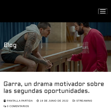
Ir
al
contenido
Blog
Garra, un drama motivador sobre
las segundas oportunidades.
PANTALLA PARTIDA
18 DE JUNIO DE 2022
STREAMING
0 COMENTARIOS