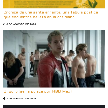
Crónica de una santa errante, una fábula poética
que encuentra belleza en lo cotidiano
4 DE AGOSTO DE 2026
Orgullo (serie polaca por HBO Max)
4 DE AGOSTO DE 2026