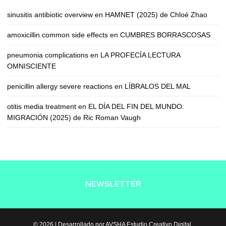
sinusitis antibiotic overview
en
HAMNET (2025) de Chloé Zhao
amoxicillin common side effects
en
CUMBRES BORRASCOSAS
pneumonia complications
en
LA PROFECÍA LECTURA
OMNISCIENTE
penicillin allergy severe reactions
en
LÍBRALOS DEL MAL
otitis media treatment
en
EL DÍA DEL FIN DEL MUNDO:
MIGRACIÓN (2025) de Ric Roman Vaugh
NEWSLETTER
© 2026 | Desarrollado por AVSHA Estudio Creativo Digital.