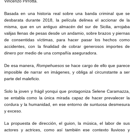
Vincenzo Pirrotta.
Basada en una historia real sobre una banda criminal que se
desbarata durante 2018, la película delinea el accionar de la
misma, que en un antiguo almacén del sur de Sicilia, arrojaba
valijas llenas de pesas desde un andamio, sobre brazos y piernas
de consentidas víctimas, para hacer pasar los hechos como
accidentes, con la finalidad de cobrar generosos importes de
dinero por medio de una compañía aseguradora.
De esa manera,
Rompehuesos
se hace cargo de ello que parece
imposible de narrar en imágenes, y obliga al circunstante a ser
parte del maleficio.
Solo la joven y frágil yonqui que protagoniza Selene Caramazza,
se entabla como la única mirada capaz de hacer prevalecer la
cordura y la humanidad, en ese entorno de suntuosa desmesura
y exceso.
La propuesta de dirección, el guion, la música, el labor de sus
actores y actrices, como así también ese contexto lluvioso y