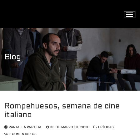
Ir
al
contenido
Blog
Rompehuesos, semana de cine
italiano
PANTALLA PARTIDA
30 DE MARZO DE 2023
CRÍTICAS
0 COMENTARIOS