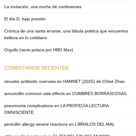
La invitación, una noche de confesiones
El día D, bajo presión
Crónica de una santa errante, una fábula poética que encuentra
belleza en lo cotidiano
Orgullo (serie polaca por HBO Max)
COMENTARIOS RECIENTES
sinusitis antibiotic overview
en
HAMNET (2025) de Chloé Zhao
amoxicillin common side effects
en
CUMBRES BORRASCOSAS
pneumonia complications
en
LA PROFECÍA LECTURA
OMNISCIENTE
penicillin allergy severe reactions
en
LÍBRALOS DEL MAL