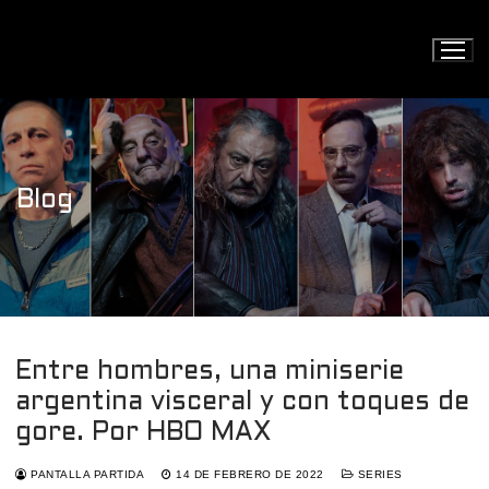
Ir
al
contenido
Blog
Entre hombres, una miniserie
argentina visceral y con toques de
gore. Por HBO MAX
PANTALLA PARTIDA
14 DE FEBRERO DE 2022
SERIES