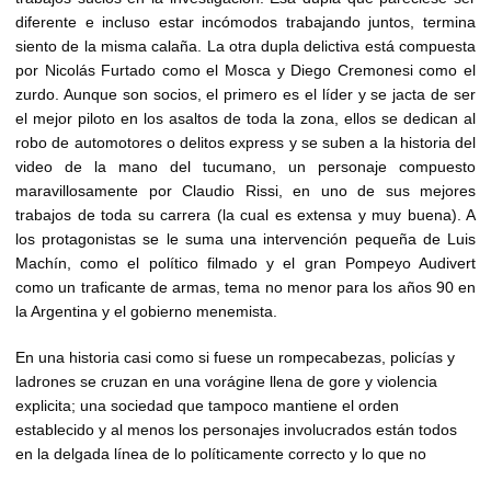
diferente e incluso estar incómodos trabajando juntos, termina
siento de la misma calaña. La otra dupla delictiva está compuesta
por Nicolás Furtado como el Mosca y Diego Cremonesi como el
zurdo. Aunque son socios, el primero es el líder y se jacta de ser
el mejor piloto en los asaltos de toda la zona, ellos se dedican al
robo de automotores o delitos express y se suben a la historia del
video de la mano del tucumano, un personaje compuesto
maravillosamente por Claudio Rissi, en uno de sus mejores
trabajos de toda su carrera (la cual es extensa y muy buena). A
los protagonistas se le suma una intervención pequeña de Luis
Machín, como el político filmado y el gran Pompeyo Audivert
como un traficante de armas, tema no menor para los años 90 en
la Argentina y el gobierno menemista.
En una historia casi como si fuese un rompecabezas, policías y
ladrones se cruzan en una vorágine llena de gore y violencia
explicita; una sociedad que tampoco mantiene el orden
establecido y al menos los personajes involucrados están todos
en la delgada línea de lo políticamente correcto y lo que no