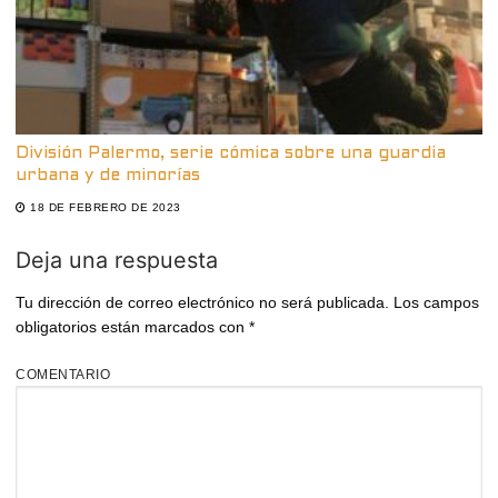
División Palermo, serie cómica sobre una guardia
urbana y de minorías
18 DE FEBRERO DE 2023
Deja una respuesta
Tu dirección de correo electrónico no será publicada.
Los campos
obligatorios están marcados con
*
COMENTARIO