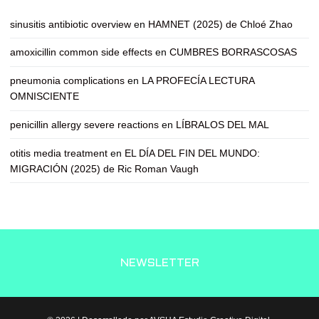
sinusitis antibiotic overview
en
HAMNET (2025) de Chloé Zhao
amoxicillin common side effects
en
CUMBRES BORRASCOSAS
pneumonia complications
en
LA PROFECÍA LECTURA
OMNISCIENTE
penicillin allergy severe reactions
en
LÍBRALOS DEL MAL
otitis media treatment
en
EL DÍA DEL FIN DEL MUNDO:
MIGRACIÓN (2025) de Ric Roman Vaugh
NEWSLETTER